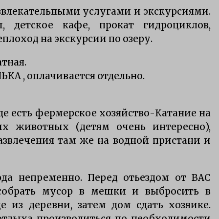
азвлекательными услугами и экскурсиями.
, детское кафе, прокат гидроциклов,
еплоход на экскурсии по озеру.
атная.
ЬКА , оплачивается отдельно.
де есть фермерское хозяйство-Катание на
ых животных (детям очень интересно),
азвлечения там же на водной пристани и
юда непременно.
Перед отьездом от ВАС
собрать мусор в мешки и выбросить в
 из деревни, затем дом сдать хозяике.
отдыха производиться по необходимости