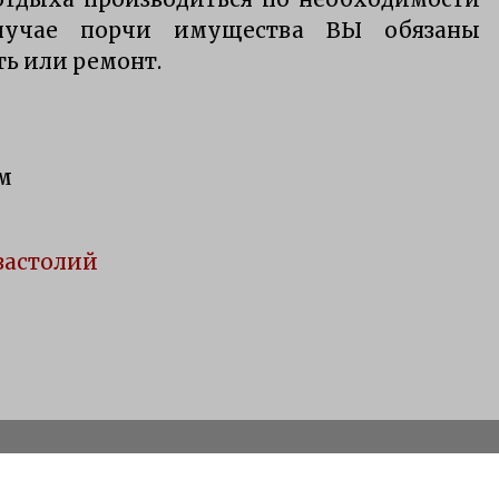
лучае порчи имущества ВЫ обязаны
ть или ремонт.
м
застолий