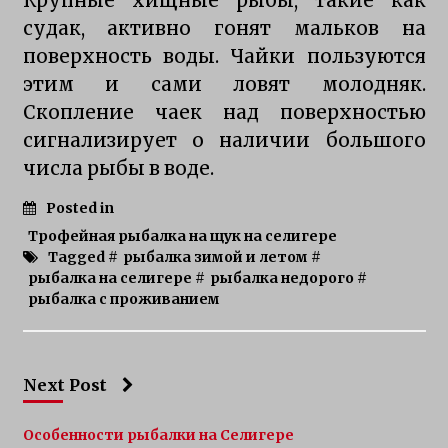
Крупные хищные рыбы, такие как
судак, активно гонят мальков на
поверхность воды. Чайки пользуются
этим и сами ловят молодняк.
Скопление чаек над поверхностью
сигнализирует о наличии большого
числа рыбы в воде.
Posted in
Трофейная рыбалка на щук на селигере
Tagged #
рыбалка зимой и летом
#
рыбалка на селигере
#
рыбалка недорого
#
рыбалка с проживанием
Next Post
Особенности рыбалки на Селигере