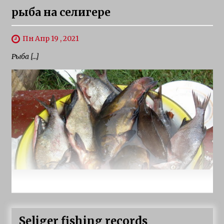
рыба на селигере
Пн Апр 19 , 2021
Рыба […]
Seliger fishing records