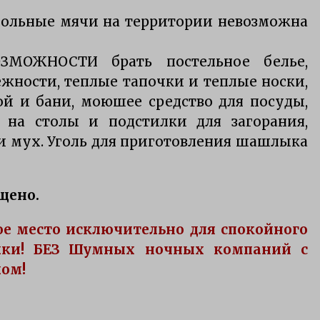
тбольные мячи на территории невозможна
ЗМОЖНОСТИ брать постельное белье,
жности, теплые тапочки и теплые носки,
й и бани, моюшее средство для посуды,
 на столы и подстилки для загорания,
и мух. Уголь для приготовления шашлыка
щено.
е место исключительно для спокойного
лки! БЕЗ Шумных ночных компаний c
лом!