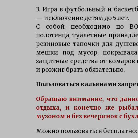
3. Игра в футбольный и баске
— исключение детям до 5 лет.
С собой необходимо по ВО
полотенца, туалетные принадле
резиновые тапочки для душево
мешки под мусор, покрывала
защитные средства от комаров 
и розжиг брать обязательно.
Пользоваться кальянами запре
Обращаю внимание, что данно
отдыха, и конечно же рыба
музоном и без вечеринок с бух
Можно пользоваться бесплатно: