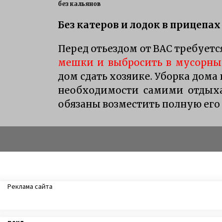
без кальянов
Без катеров и лодок в прицепах
Перед отьездом от ВАС требует
мешки и выбросить в мусорный
дом сдать хозяике. Уборка дома
необходимости самими отдых
обязаны возместить полную его
Реклама сайта
рекл