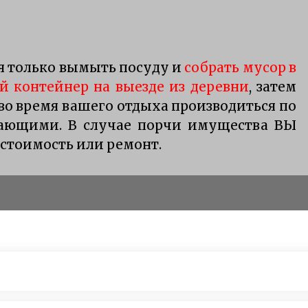
ся только вымыть посуду и
собрать мусор в
 контейнер на выезде из деревни
, затем
 во время вашего отдыха производиться по
ающими. В случае порчи имущества ВЫ
 стоимость или ремонт.