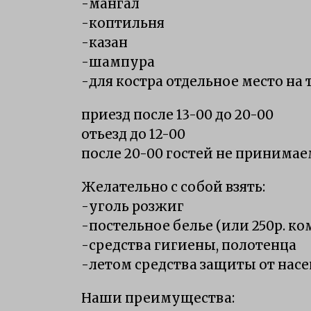
-мангал
-коптильня
-казан
-шампура
-для костра отдельное место на
приезд после 13-00 до 20-00
отьезд до 12-00
после 20-00 гостей не принимае
Желательно с собой взять:
-уголь розжиг
-постельное белье (или 250р. ко
-средства гигиены, полотенца
-летом средства защиты от нас
Наши преимущества: