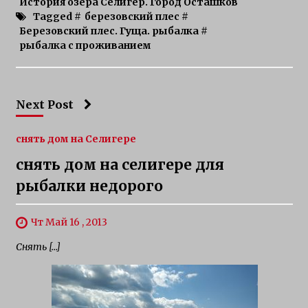
История озера Селигер. Город Осташков
Tagged #
березовский плес
#
Березовский плес. Гуща. рыбалка
#
рыбалка с проживанием
Next Post
снять дом на Селигере
снять дом на селигере для
рыбалки недорого
Чт Май 16 , 2013
Снять […]