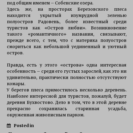
под общим именем – Собенские озера.
Здесь же, на просторах Березовского плеса
находится укрытый изумрудной зеленью
полуостров Радовень, более известный среди
туристов как «Остров любви». Возникновение
такого «романтичного» названия, связывают,
прежде всего, с тем, что с материка полуостров
смориться как небольшой уединенный и уютный
остров.
Правда, есть у этого «острова» одна интересная
особенность – среди его густых зарослей, как это ни
удивительно, практически полностью отсутствуют
комары.
У берегов плеса примостилось несколько деревень.
Наиболее интересной для туристов, пожалуй, будет
деревня Бухвостово. Дело в том, что в этой деревне
прекрасно сохранилась старинная усадьба,
окруженная живописным парком.
Posted in