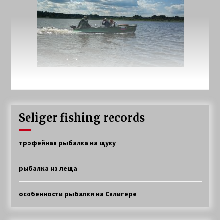
Seliger fishing records
трофейная рыбалка на щуку
рыбалка на леща
особенности рыбалки на Селигере