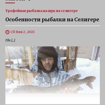
Трофейная рыбалка на щук на селигере
Особенности рыбалки на Селигере
Сб Янв 2 , 2021
Где […]