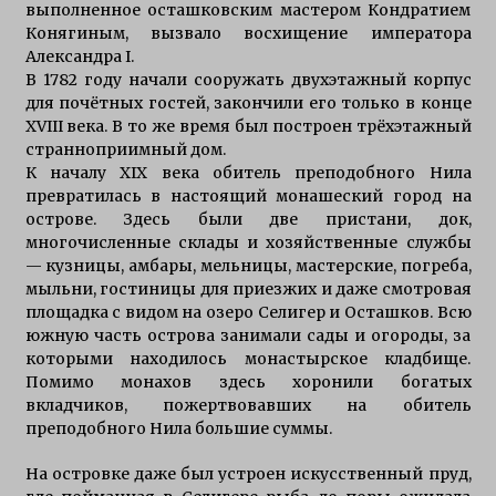
выполненное осташковским мастером Кондратием
Конягиным, вызвало восхищение императора
Александра I.
В 1782 году начали сооружать двухэтажный корпус
для почётных гостей, закончили его только в конце
XVIII века. В то же время был построен трёхэтажный
странноприимный дом.
К началу XIX века обитель преподобного Нила
превратилась в настоящий монашеский город на
острове. Здесь были две пристани, док,
многочисленные склады и хозяйственные службы
— кузницы, амбары, мельницы, мастерские, погреба,
мыльни, гостиницы для приезжих и даже смотровая
площадка с видом на озеро Селигер и Осташков. Всю
южную часть острова занимали сады и огороды, за
которыми находилось монастырское кладбище.
Помимо монахов здесь хоронили богатых
вкладчиков, пожертвовавших на обитель
преподобного Нила большие суммы.
На островке даже был устроен искусственный пруд,