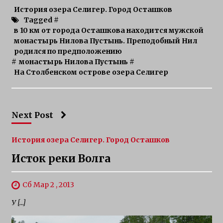
История озера Селигер. Город Осташков
Tagged #
в 10 км от города Осташкова находится мужской
монастырь Нилова Пустынь. Преподобный Нил
родился по предположению
#
монастырь Нилова Пустынь
#
На Столбенском острове озера Селигер
Next Post
История озера Селигер. Город Осташков
Исток реки Волга
Сб Мар 2 , 2013
У […]