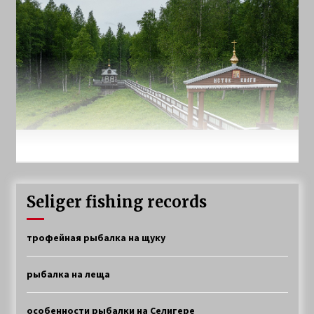
Seliger fishing records
трофейная рыбалка на щуку
рыбалка на леща
особенности рыбалки на Селигере