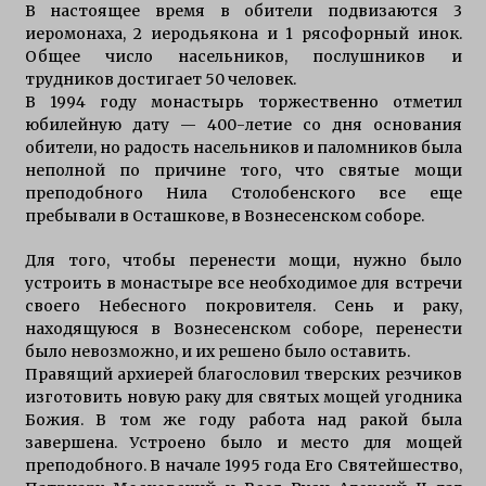
В настоящее время в обители подвизаются 3
иеромонаха, 2 иеродьякона и 1 рясофорный инок.
Общее число насельников, послушников и
трудников достигает 50 человек.
В 1994 году монастырь торжественно отметил
юбилейную дату — 400-летие со дня основания
обители, но радость насельников и паломников была
неполной по причине того, что святые мощи
преподобного Нила Столобенского все еще
пребывали в Осташкове, в Вознесенском соборе.
Для того, чтобы перенести мощи, нужно было
устроить в монастыре все необходимое для встречи
своего Небесного покровителя. Сень и раку,
находящуюся в Вознесенском соборе, перенести
было невозможно, и их решено было оставить.
Правящий архиерей благословил тверских резчиков
изготовить новую раку для святых мощей угодника
Божия. В том же году работа над ракой была
завершена. Устроено было и место для мощей
преподобного. В начале 1995 года Его Святейшество,