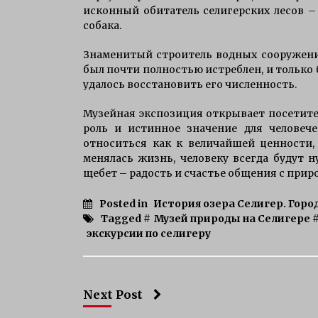
исконный обитатель селигерских лесов – 
собака.
Знаменитый строитель водных сооружений
был почти полностью истреблен, и только
удалось восстановить его численность.
Музейная экспозиция открывает посетите
роль и истинное значение для человече
относиться как к величайшей ценности,
менялась жизнь, человеку всегда будут н
щебет – радость и счастье общения с прир
Posted in
История озера Селигер. Гор
Tagged #
Музей природы на Селигере
экскурсии по селигеру
Next Post