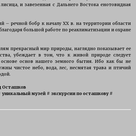
лисица, и завезенная с Дальнего Востока енотовидная
 – речной бобр к началу XX в. на территории области
 благодаря большой работе по реаклиматизации и охране
лям прекрасный мир природы, наглядно показывает ее
ства, убеждает в том, что к живой природе следует
 основе основ нашего земного бытия. Ибо как бы не
ужны чистое небо, вода, лес, несмятая трава и птичий
одой.
од Осташков
#
уникальный музей
#
экскурсии по осташкову
#