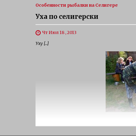
Особенности рыбалки на Селигере
Уха по селигерски
Чт Июл 18 , 2013
Уху […]