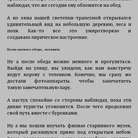
наблюдал, что же сегодня ему обломится на обед.
А из окна нашей светелки-трапезной открывался
удивительный вид на небольшую деревню, леса и
поля. Как-то все это умиротворяло и
создавало лирическое настроение.
После сытного обеда… погулять
Ну а после обеда можно немного и прогуляться.
Выйдя на улицу, мы увидели, как нам навстречу
ведут корову с теленком. Конечно, мы сразу же
достали фотоаппараты. чтобы запечатлеть
такую замечательную пару.
А пастух спокойно со стороны наблюдал, пока эти
дикие туристы угомонятся. После чего продолжил
свой путь вместе с буренками.
Ну а мы пошли изучать филиал старинного музея,
который раскинулся прямо под открытым небом.