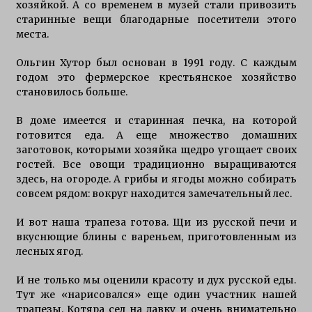
хозяйкой. А со временем в музей стали привозить
старинные вещи благодарные посетители этого
места.
Ольгин Хутор был основан в 1991 году. С каждым
годом это фермерское крестьянское хозяйство
становилось больше.
В доме имеется и старинная печка, на которой
готовится еда. А еще множество домашних
заготовок, которыми хозяйка щедро угощает своих
гостей. Все овощи традиционно выращиваются
здесь, на огороде. А грибы и ягоды можно собирать
совсем рядом: вокруг находится замечательный лес.
И вот наша трапеза готова. Щи из русской печи и
вкуснющие блины с вареньем, приготовленным из
лесных ягод.
И не только мы оценили красоту и дух русской еды.
Тут же «нарисовался» еще один участник нашей
трапезы. Котяра сел на лавку и очень внимательно