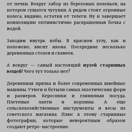
от печки. Вокруг забор из березовых поленьев, на
котором сушатся чугунки. А рядом стоят огромные
колеса, видимо, остатки от телеги. Ну и завершает
композицию оптимистично раскрашенная бочка с
водой.
Заходим внутрь избы. В красном углу, как и
положено, висит икона. Посередине несколько
деревянных столов и скамеек.
А вокруг — самый настоящий
музей старинных
вещей
! Чего тут только нет?
Деревянная прялка и более современных швейные
машины. Утюги и бутыли самых экзотических форм
и размеров. Керосинки и глинянная посуда.
Плетеные лапти и корзины. А еще
сельскохозяйственные инструменты и весы из
советского магазина. Плюс к этому старинные
фотографии, которые невероятным образом
создают ретро-настроение.