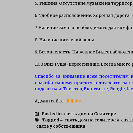
5. Тишина. Отсутствие музыки на территор
6. Удобное расположение. Хорошая дорога. 
7. Наличие самого необходимого для комфо
8. Наличие питьевой воды.
9. Безопасность. Наружное Видеонаблюден
10. Залив Гуща-нерестилище. Всегда много
Спасибо за внимание всем посетителям н
спасибо нашему проекту пригласите на са
поделиться: Твиттер, Вконтакте, Google, fac
Админ сайта
tihijpirat
Posted in
снять дом на Селигере
Tagged #
снять дом на селигере
#
снят
снять у собственника