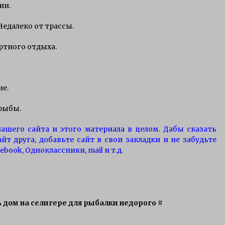
ии.
Недалеко от трассы.
ртного отдыха.
ие.
 рыбы.
ашего сайта и этого материала в целом. Дабы сказать
йт друга, добавьте сайт в свои закладки и не забудьте
ebook, Одноклассники, mail и т.д.
ь дом на селигере для рыбалки недорого
#