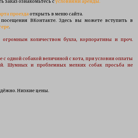
ть заказ ознакомьтесь с
условиями аренды.
арта проезда
открыть в меню сайта.
посещения ВКонтакте. Здесь вы можете вступить в
гере
.
огромным количеством бухла, корпоративы и проч.
 с одной собакой величиной с кота, при условии оплаты
ией. Шумных и проблемных мелких собак просьба не
дёжно. Низкие цены.